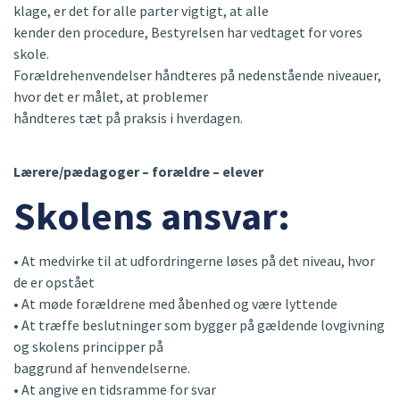
klage, er det for alle parter vigtigt, at alle
kender den procedure, Bestyrelsen har vedtaget for vores
skole.
Forældrehenvendelser håndteres på nedenstående niveauer,
hvor det er målet, at problemer
håndteres tæt på praksis i hverdagen.
Lærere/pædagoger – forældre – elever
Skolens ansvar:
• At medvirke til at udfordringerne løses på det niveau, hvor
de er opstået
• At møde forældrene med åbenhed og være lyttende
• At træffe beslutninger som bygger på gældende lovgivning
og skolens principper på
baggrund af henvendelserne.
• At angive en tidsramme for svar