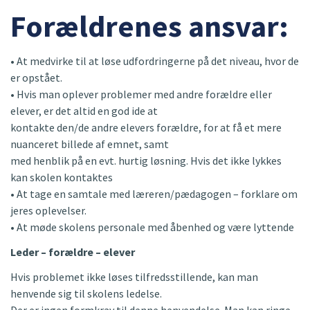
Forældrenes ansvar:
• At medvirke til at løse udfordringerne på det niveau, hvor de
er opstået.
• Hvis man oplever problemer med andre forældre eller
elever, er det altid en god ide at
kontakte den/de andre elevers forældre, for at få et mere
nuanceret billede af emnet, samt
med henblik på en evt. hurtig løsning. Hvis det ikke lykkes
kan skolen kontaktes
• At tage en samtale med læreren/pædagogen – forklare om
jeres oplevelser.
• At møde skolens personale med åbenhed og være lyttende
Leder – forældre – elever
Hvis problemet ikke løses tilfredsstillende, kan man
henvende sig til skolens ledelse.