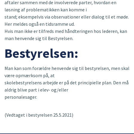
aftaler sammen med de involverede parter, hvordan en
løsning af problematikken kan komme i
stand; eksempelvis via observationer eller dialog til et møde.
Her meldes også en tidsramme ud.
Hvis man ikke er tilfreds med håndteringen hos lederen, kan
man henvende sig til Bestyrelsen.
Bestyrelsen:
Man kan som forældre henvende sig til bestyrelsen, men skal
være opmærksom på, at
skolebestyrelsens arbejde er på det principielle plan. Den må
aldrig blive part i elev- og/eller
personalesager.
(Vedtaget i bestyrelsen 25.5.2021)