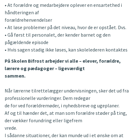
• At forældre og medarbejdere oplever en ensartethed i
håndteringen af
forældrehenvendelser
• At løse problemer på det niveau, hvor de er opstået. Dvs.
• Gå først til personalet, der kender barnet og den
pågældende episode
• Hvis sagen stadig ikke løses, kan skolelederen kontaktes
På Skolen Bifrost arbejder vi alle – elever, forældre,
lærere og pædagoger – ligeværdigt
sammen.
Når lærerne tilrettelægger undervisningen, sker det ud fra
professionelle vurderinger. Dem redegør
de for ved forældremøder, i nyhedsbreve og ugeplaner.
Af og til hænder det, at man som forældre støder på ting,
der vækker forundring eller ligefrem
vrede.
I sådanne situationer, der kan munde ud i et ønske om at