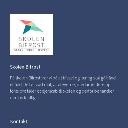
Skolen Bifrost
På skolen Bifrost tror vi på at trivsel og læring skal gå hånd-
i-hånd. Det er vort mål, at eleverne, medarbejdere og
forældre føler et ejerskab til skolen og derfor behandler
den ordentligt.
Kontakt