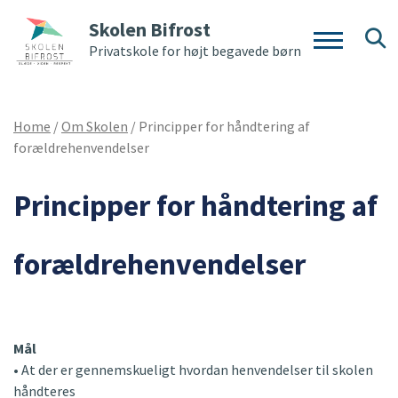
Skolen Bifrost
Privatskole for højt begavede børn
Home
/
Om Skolen
/
Principper for håndtering af
forældrehenvendelser
Principper for håndtering af
forældrehenvendelser
Mål
• At der er gennemskueligt hvordan henvendelser til skolen
håndteres