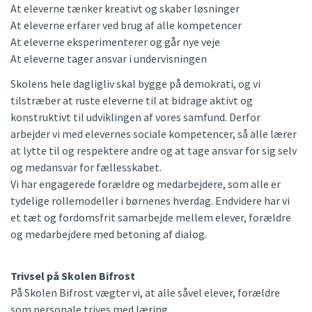
At eleverne tænker kreativt og skaber løsninger
At eleverne erfarer ved brug af alle kompetencer
At eleverne eksperimenterer og går nye veje
At eleverne tager ansvar i undervisningen
Skolens hele dagligliv skal bygge på demokrati, og vi
tilstræber at ruste eleverne til at bidrage aktivt og
konstruktivt til udviklingen af vores samfund. Derfor
arbejder vi med elevernes sociale kompetencer, så alle lærer
at lytte til og respektere andre og at tage ansvar for sig selv
og medansvar for fællesskabet.
Vi har engagerede forældre og medarbejdere, som alle er
tydelige rollemodeller i børnenes hverdag. Endvidere har vi
et tæt og fordomsfrit samarbejde mellem elever, forældre
og medarbejdere med betoning af dialog.
Trivsel på Skolen Bifrost
På Skolen Bifrost vægter vi, at alle såvel elever, forældre
som personale trives med læring.