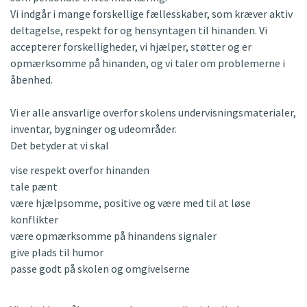
Vi indgår i mange forskellige fællesskaber, som kræver aktiv
deltagelse, respekt for og hensyntagen til hinanden. Vi
accepterer forskelligheder, vi hjælper, støtter og er
opmærksomme på hinanden, og vi taler om problemerne i
åbenhed.
Vi er alle ansvarlige overfor skolens undervisningsmaterialer,
inventar, bygninger og udeområder.
Det betyder at vi skal
vise respekt overfor hinanden
tale pænt
være hjælpsomme, positive og være med til at løse
konflikter
være opmærksomme på hinandens signaler
give plads til humor
passe godt på skolen og omgivelserne